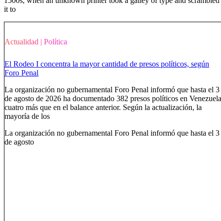
1500s, when an unknown printer took a galley of type and scrambled
it to
Actualidad
|
Política
El Rodeo I concentra la mayor cantidad de presos políticos, según
Foro Penal
La organización no gubernamental Foro Penal informó que hasta el 3
de agosto de 2026 ha documentado 382 presos políticos en Venezuela
cuatro más que en el balance anterior. Según la actualización, la
mayoría de los
La organización no gubernamental Foro Penal informó que hasta el 3
de agosto